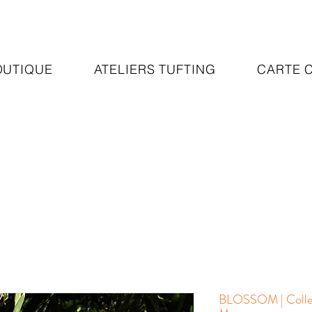
OUTIQUE
ATELIERS TUFTING
CARTE 
BLOSSOM | Collec