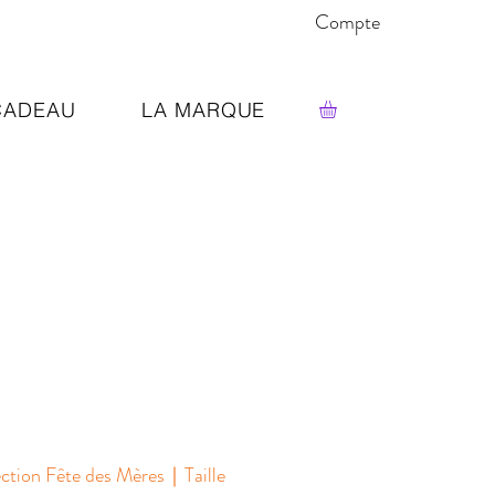
Compte
CADEAU
LA MARQUE
tion Fête des Mères｜Taille