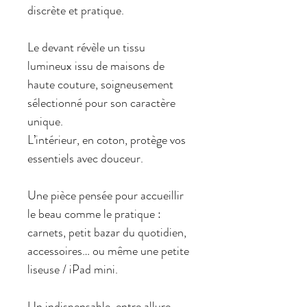
discrète et pratique.
Le devant révèle un tissu
lumineux issu de maisons de
haute couture, soigneusement
sélectionné pour son caractère
unique.
L’intérieur, en coton, protège vos
essentiels avec douceur.
Une pièce pensée pour accueillir
le beau comme le pratique :
carnets, petit bazar du quotidien,
accessoires… ou même une petite
liseuse / iPad mini.
Un indispensable, entre allure,