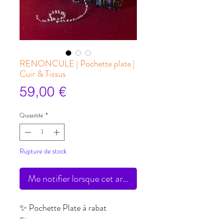
RENONCULE | Pochette plate |
Cuir & Tissus
Prix
59,00 €
Quantité
*
Rupture de stock
Me notifier lorsque cet article est disponible
✨ Pochette Plate à rabat