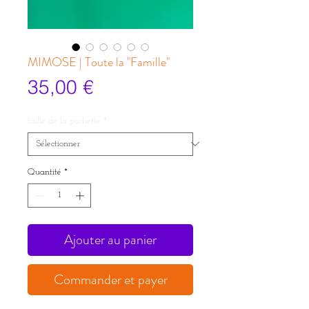
MIMOSE | Toute la "Famille"
Prix
35,00 €
taille de la pochette
*
Quantité
*
Ajouter au panier
Commander et payer