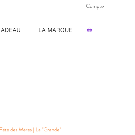
Compte
CADEAU
LA MARQUE
Fête des Mères | La "Grande"