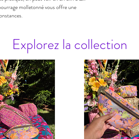
mbourrage molletonné vous offre une
constances.
Explorez la collection