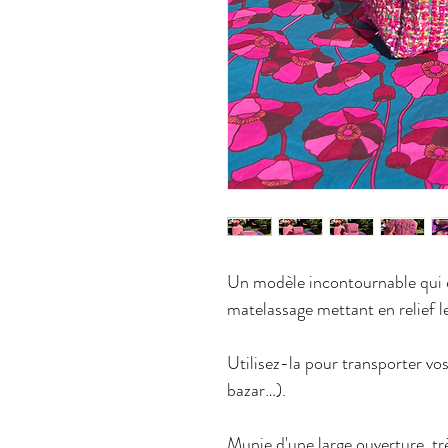
Un modèle incontournable qui e
matelassage mettant en relief le
Utilisez-la pour transporter vos
bazar…).
Munie d'une large ouverture, trè