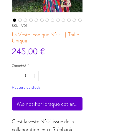
SKU : V01
La Veste Iconique N°01 ｜Taille
Unique
Prix
245,00 €
Quantité
*
Rupture de stock
Me notifier lorsque cet article est disponible
C'est la veste N°01 issue de la
collaboration entre Stéphanie