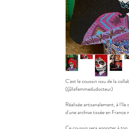
C'est le coussin issu de la coll
(@lafemmedudocteur)
Réalisée artisanalement, à l'île 
d'une archive tissée en France 
Ce coussin sera apporter à ton 