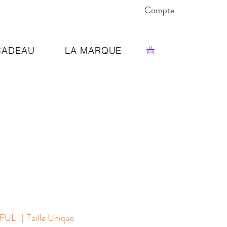
Compte
CADEAU
LA MARQUE
UL ｜Taille Unique