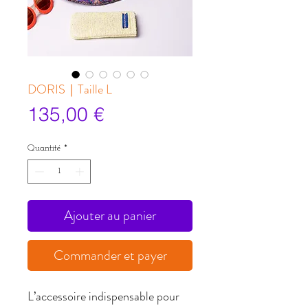
DORIS｜Taille L
Prix
135,00 €
Quantité
*
Ajouter au panier
Commander et payer
L’accessoire indispensable pour