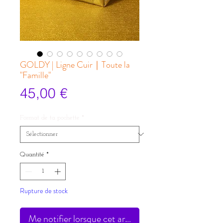
GOLDY | Ligne Cuir｜Toute la
"Famille"
Prix
45,00 €
Format de ta pochette
*
Quantité
*
Rupture de stock
Me notifier lorsque cet article est disponible