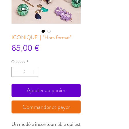
ICONIQUE｜"Hors format"
Prix
65,00 €
Quantité
*
Ajouter au panier
Commander et payer
Un modèle incontournable qui est